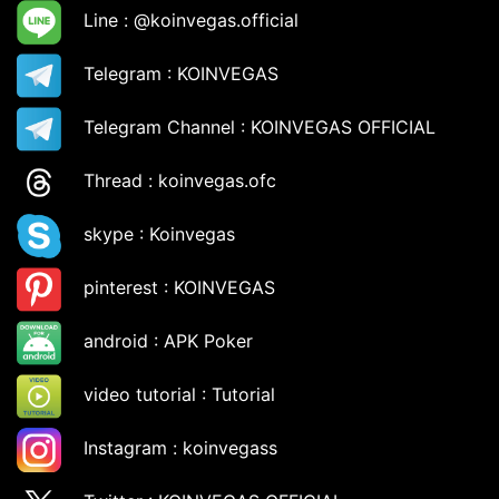
Line : @koinvegas.official
Telegram : KOINVEGAS
Telegram Channel : KOINVEGAS OFFICIAL
Thread : koinvegas.ofc
skype : Koinvegas
pinterest : KOINVEGAS
android : APK Poker
video tutorial : Tutorial
Instagram : koinvegass